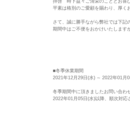
拝啓 時下益々ご清栄のこととお喜
平素は格別のご愛顧を賜わり、厚く
さて、誠に勝手ながら弊社では下記
期間中はご不便をおかけいたします
■冬季休業期間
2021年12月29日(水) ～ 2022年01月0
冬季期間中に頂きましたお問い合わ
2022年01月05日(水)以降、順次