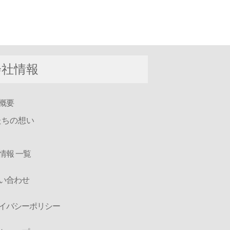
会社情報
概要
たちの想い
情報 一覧
い合わせ
イバシーポリシー