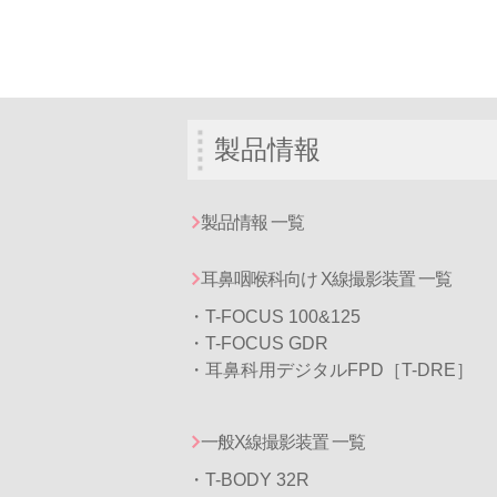
製品情報
製品情報 一覧
耳鼻咽喉科向け X線撮影装置 一覧
・T-FOCUS 100&125
・T-FOCUS GDR
・耳鼻科用デジタルFPD［T-DRE］
一般X線撮影装置 一覧
・T-BODY 32R