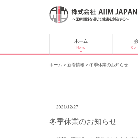
内
容
を
ス
キ
ッ
プ
ホーム
>
新着情報
> 冬季休業のお知らせ
2021/12/27
冬季休業のお知らせ