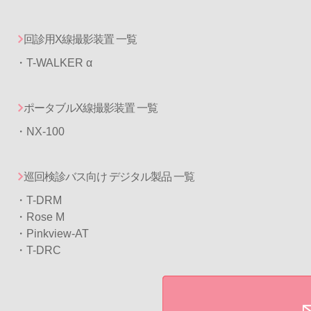
回診用X線撮影装置 一覧
・T-WALKER α
ポータブルX線撮影装置 一覧
・NX-100
巡回検診バス向け デジタル製品 一覧
・T-DRM
・
Rose M
・
Pinkview-AT
・T-DRC