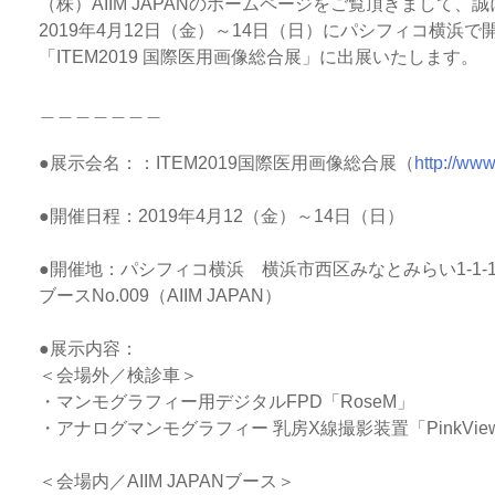
（株）AIIM JAPANのホームページをご覧頂きまして
2019年4月12日（金）～14日（日）にパシフィコ横浜で
「ITEM2019 国際医用画像総合展」に出展いたします。
＿＿＿＿＿＿＿
●展示会名：：ITEM2019国際医用画像総合展（
http://www.
●開催日程：2019年4月12（金）～14日（日）
●開催地：パシフィコ横浜 横浜市西区みなとみらい1-1-
ブースNo.009（AIIM JAPAN）
●展示内容：
＜会場外／検診車＞
・マンモグラフィー用デジタルFPD「RoseM」
・アナログマンモグラフィー 乳房X線撮影装置「PinkView
＜会場内／AIIM JAPANブース＞