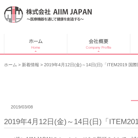
内
容
を
ス
キ
ッ
プ
ホーム
>
新着情報
> 2019年4月12日(金)～14日(日)「ITEM20
2019/03/08
2019年4月12日(金)～14日(日)「IT