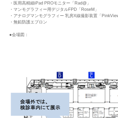
・医用高精細iPad PROモニター「Rad@」
・マンモグラフィー用デジタルFPD「RoseM」
・アナログマンモグラフィー 乳房X線撮影装置「PinkView
・無鉛防護エプロン
●会場図：