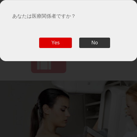
あなたは医療関係者ですか？
Yes
No