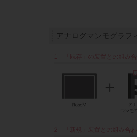
アナログマンモグラフ
1 「既存」の装置との組み
2 「新規」装置との組み合