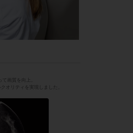
よって画質を向上。
いクオリティを実現しました。