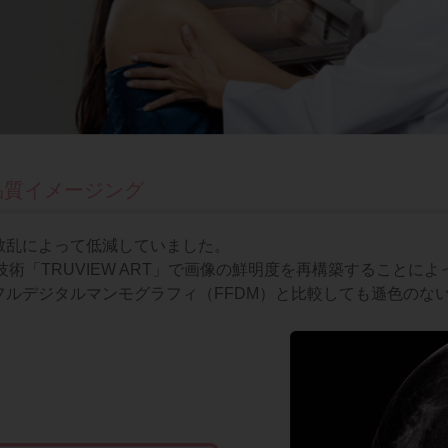
高品質イメージング
散乱によって低減していました。
技術「TRUVIEW ART」で画像の鮮明度を再構築することに
フルデジタルマンモグラフィ（FFDM）と比較しても遜色のな