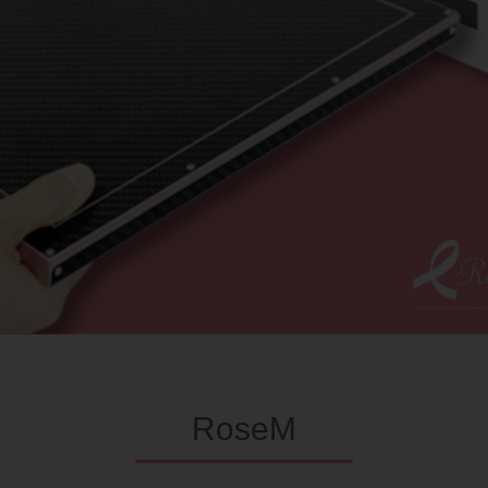
RoseM