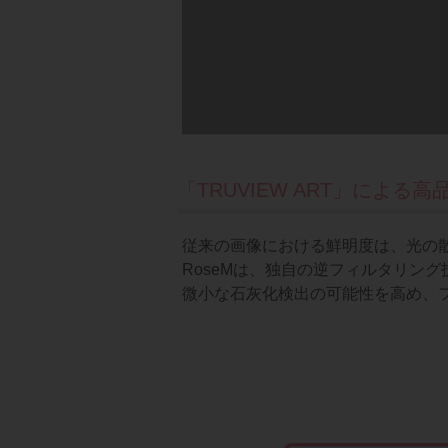
「TRUVIEW ART」による
従来の画像における鮮明度は、光の
RoseMは、独自の逆フィルタリング
微小な石灰化検出の可能性を高め、