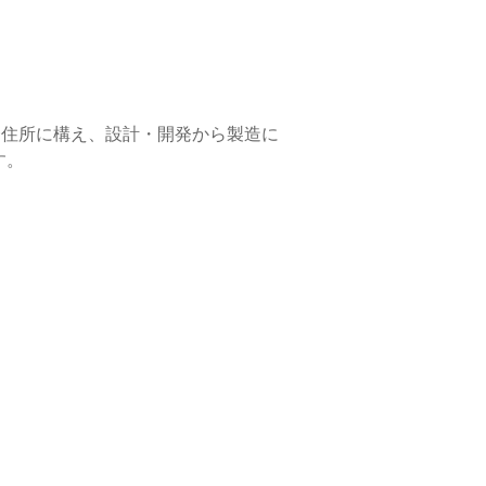
一住所に構え、設計・開発から製造に
す。
。