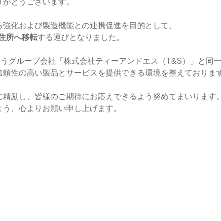
りがとうございます。
る強化および製造機能との連携促進を目的として、
住所へ移転
する運びとなりました。
担うグループ会社「株式会社ティーアンドエス（T&S）」と同
信頼性の高い製品とサービスを提供できる環境を整えておりま
に精励し、皆様のご期待にお応えできるよう努めてまいります
よう、心よりお願い申し上げます。